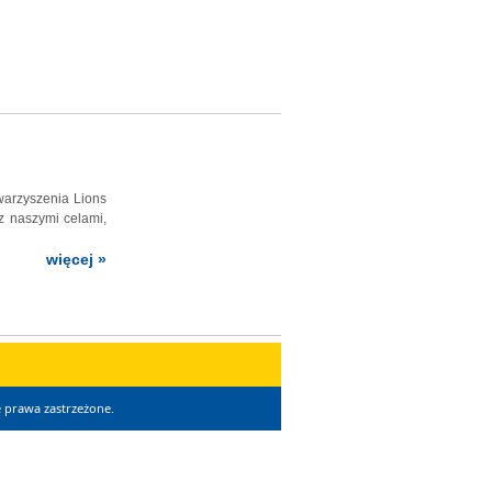
warzyszenia Lions
z naszymi celami,
więcej »
 prawa zastrzeżone.